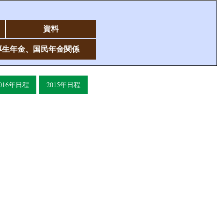
資料
&厚生年金、国民年金関係
016年日程
2015年日程