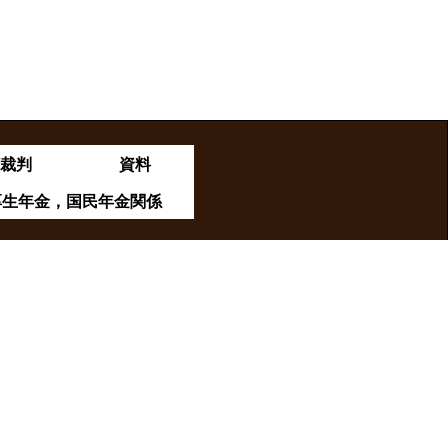
裁判
資料
&厚生年金，国民年金関係