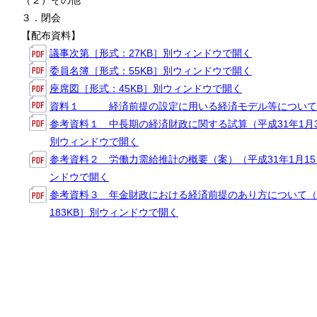
（２）その他
３．閉会
【配布資料】
議事次第［形式：27KB］別ウィンドウで開く
委員名簿［形式：55KB］別ウィンドウで開く
座席図［形式：45KB］別ウィンドウで開く
資料１ 経済前提の設定に用いる経済モデル等について［形
参考資料１ 中長期の経済財政に関する試算（平成31年1月3
別ウィンドウで開く
参考資料２ 労働力需給推計の概要（案）（平成31年1月15
ンドウで開く
参考資料３ 年金財政における経済前提のあり方について（
183KB］別ウィンドウで開く